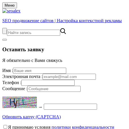
Меню
SEO продвижение сайтов | Настройка контекстной рекламы
Оставить заявку
Я обязательно с Вами свяжусь
Имя :
Электронная почта :
Телефон :
Сообщение :
→
Обновить капчу (CAPTCHA)
Я принимаю условия
политики конфиденциальности