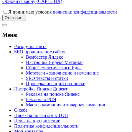
Обновить капчу (CAPTCHA)
Я принимаю условия
политики конфиденциальности
Меню
Раскрутка сайта
SEO продвижение сайтов
Вембастер Яндекс
Настройка Яндекс Метрики
Сбор Семантического Ядра
Метатеги - заполнение и изменение
SEO тексты и статьи
Проверка позиций на поиске
Настройка Яндекс Директ
Реклама на поиске Яндекс
Реклама в РСЯ
Мастер кампания и товарная кампания
О себе
Проекты по сайтам в ТОП
Цены на продвижение
Политика конфиденциальности
Мои контакты