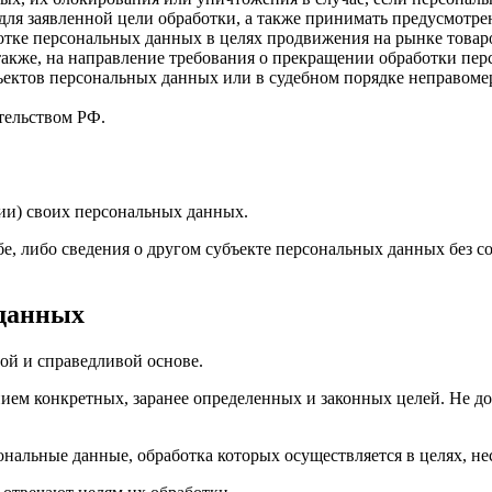
ля заявленной цели обработки, а также принимать предусмотре
отке персональных данных в целях продвижения на рынке товаров
 также, на направление требования о прекращении обработки пе
ъектов персональных данных или в судебном порядке неправомер
тельством РФ.
ии) своих персональных данных.
е, либо сведения о другом субъекте персональных данных без со
 данных
ой и справедливой основе.
ием конкретных, заранее определенных и законных целей. Не до
ональные данные, обработка которых осуществляется в целях, н