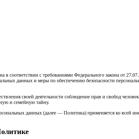
а в соответствии с требованиями Федерального закона от 27.07
ональных данных и меры по обеспечению безопасности персон
ствления своей деятельности соблюдение прав и свобод человек
ную и семейную тайну.
ерсональных данных (далее — Политика) применяется ко всей и
Политике