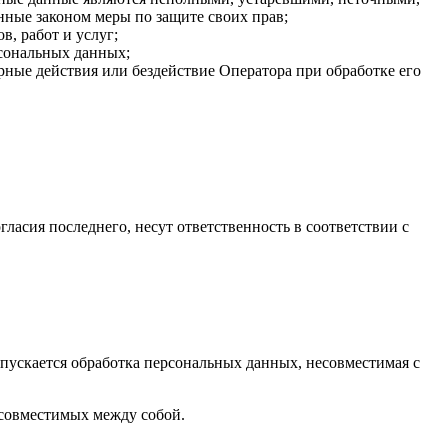
нные законом меры по защите своих прав;
, работ и услуг;
рсональных данных;
ные действия или бездействие Оператора при обработке его
гласия последнего, несут ответственность в соответствии с
пускается обработка персональных данных, несовместимая с
есовместимых между собой.