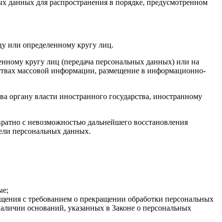
ых данных для распространения в порядке, предусмотренном
у или определенному кругу лиц.
нному кругу лиц (передача персональных данных) или на
дствах массовой информации, размещение в информационно-
ва органу власти иностранного государства, иностранному
вратно с невозможностью дальнейшего восстановления
ели персональных данных.
ые;
ращения с требованием о прекращении обработки персональных
аличии оснований, указанных в Законе о персональных