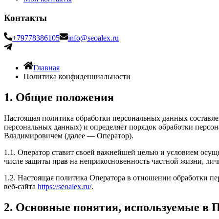
Контакты
+79778386105
info@seoalex.ru
Главная
Политика конфиденциальности
1. Общие положения
Настоящая политика обработки персональных данных составлен
персональных данных) и определяет порядок обработки перс
Владимировичем (далее — Оператор).
1.1. Оператор ставит своей важнейшей целью и условием осуще
числе защиты прав на неприкосновенность частной жизни, лич
1.2. Настоящая политика Оператора в отношении обработки п
веб-сайта
https://seoalex.ru/
.
2. Основные понятия, используемые в 