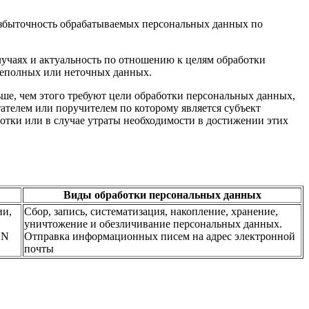
избыточность обрабатываемых персональных данных по
лучаях и актуальность по отношению к целям обработки
неполных или неточных данных.
ше, чем этого требуют цели обработки персональных данных,
ателем или поручителем по которому является субъект
тки или в случае утраты необходимости в достижении этих
Виды обработки персональных данных
ии,
Сбор, запись, систематизация, накопление, хранение,
уничтожение и обезличивание персональных данных.
 N
Отправка информационных писем на адрес электронной
почты