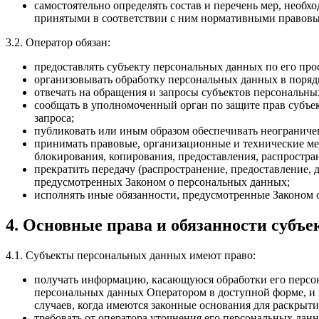
самостоятельно определять состав и перечень мер, необ
принятыми в соответствии с ним нормативными правовы
3.2. Оператор обязан:
предоставлять субъекту персональных данных по его пр
организовывать обработку персональных данных в поряд
отвечать на обращения и запросы субъектов персональны
сообщать в уполномоченный орган по защите прав субъек
запроса;
публиковать или иным образом обеспечивать неогранич
принимать правовые, организационные и технические ме
блокирования, копирования, предоставления, распростр
прекратить передачу (распространение, предоставление,
предусмотренных Законом о персональных данных;
исполнять иные обязанности, предусмотренные Законом 
4. Основные права и обязанности субъ
4.1. Субъекты персональных данных имеют право:
получать информацию, касающуюся обработки его персон
персональных данных Оператором в доступной форме, и 
случаев, когда имеются законные основания для раскрыт
требовать от оператора уточнения его персональных да