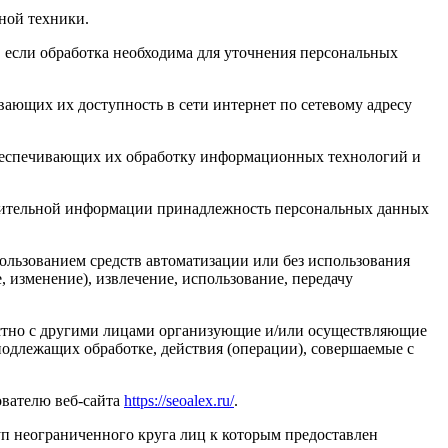
ной техники.
 если обработка необходима для уточнения персональных
ающих их доступность в сети интернет по сетевому адресу
обеспечивающих их обработку информационных технологий и
олнительной информации принадлежность персональных данных
ользованием средств автоматизации или без использования
, изменение), извлечение, использование, передачу
естно с другими лицами организующие и/или осуществляющие
одлежащих обработке, действия (операции), совершаемые с
ователю веб-сайта
https://seoalex.ru/
.
п неограниченного круга лиц к которым предоставлен