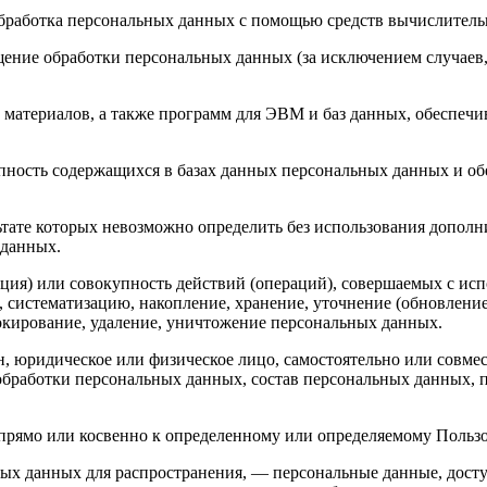
бработка персональных данных с помощью средств вычислитель
ение обработки персональных данных (за исключением случаев,
материалов, а также программ для ЭВМ и баз данных, обеспечив
пность содержащихся в базах данных персональных данных и 
льтате которых невозможно определить без использования доп
 данных.
ция) или совокупность действий (операций), совершаемых с исп
, систематизацию, накопление, хранение, уточнение (обновление
локирование, удаление, уничтожение персональных данных.
н, юридическое или физическое лицо, самостоятельно или совм
бработки персональных данных, состав персональных данных, п
прямо или косвенно к определенному или определяемому Польз
ых данных для распространения, — персональные данные, досту