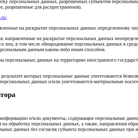
ботку персональных данных, разрешенных субъектом персональн
, разрешенные для распространения).
.ru/
.
авленные на раскрытие персональных данных определенному лиц
я, направленные на раскрытие персональных данных неопределе
а лиц, в том числе обнародование персональных данных в сре
персональным данным каким-либо иным способом.
ча персональных данных на территорию иностранного государст
 результате которых персональные данные уничтожаются безвоз
персональных данных и/или уничтожаются материальные носит
атора
е информацию и/или документы, содержащие персональные данн
я на обработку персональных данных, а также, направления об
льных данных без согласия субъекта персональных данных при н