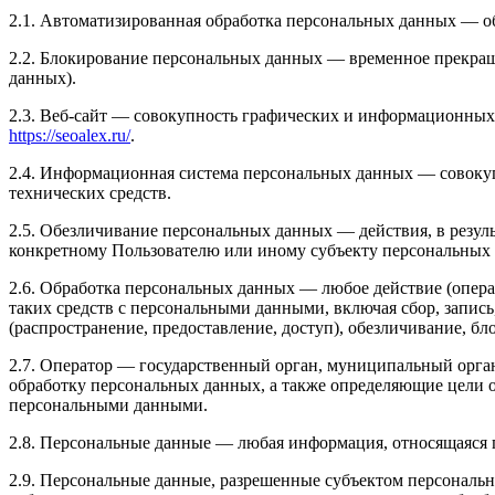
2.1. Автоматизированная обработка персональных данных — о
2.2. Блокирование персональных данных — временное прекращ
данных).
2.3. Веб-сайт — совокупность графических и информационных 
https://seoalex.ru/
.
2.4. Информационная система персональных данных — совоку
технических средств.
2.5. Обезличивание персональных данных — действия, в резу
конкретному Пользователю или иному субъекту персональных
2.6. Обработка персональных данных — любое действие (опера
таких средств с персональными данными, включая сбор, запись
(распространение, предоставление, доступ), обезличивание, б
2.7. Оператор — государственный орган, муниципальный орга
обработку персональных данных, а также определяющие цели о
персональными данными.
2.8. Персональные данные — любая информация, относящаяся 
2.9. Персональные данные, разрешенные субъектом персональн