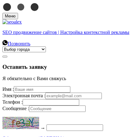
Меню
SEO продвижение сайтов | Настройка контекстной рекламы
Позвонить
Оставить заявку
Я обязательно с Вами свяжусь
Имя :
Электронная почта :
Телефон :
Сообщение :
→