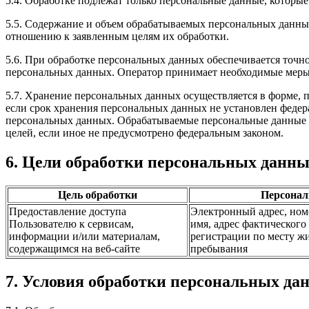
5.4. Обработке подлежат только персональные данные, которые
5.5. Содержание и объем обрабатываемых персональных данны
отношению к заявленным целям их обработки.
5.6. При обработке персональных данных обеспечивается точно
персональных данных. Оператор принимает необходимые меры
5.7. Хранение персональных данных осуществляется в форме, 
если срок хранения персональных данных не установлен федер
персональных данных. Обрабатываемые персональные данные у
целей, если иное не предусмотрено федеральным законом.
6. Цели обработки персональных данн
Цель обработки
Персонал
Предоставление доступа
Электронный адрес, ном
Пользователю к сервисам,
имя, адрес фактического
информации и/или материалам,
регистрации по месту жи
содержащимся на веб-сайте
пребывания
7. Условия обработки персональных да