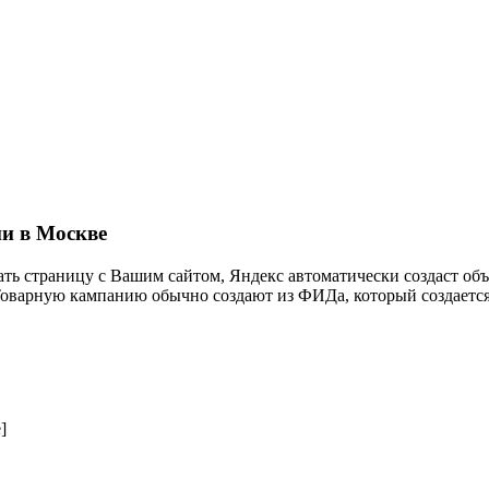
и в Москве
ь страницу с Вашим сайтом, Яндекс автоматически создаст объя
 Товарную кампанию обычно создают из ФИДа, который создается