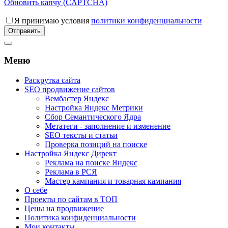
Обновить капчу (CAPTCHA)
Я принимаю условия
политики конфиденциальности
Меню
Раскрутка сайта
SEO продвижение сайтов
Вембастер Яндекс
Настройка Яндекс Метрики
Сбор Семантического Ядра
Метатеги - заполнение и изменение
SEO тексты и статьи
Проверка позиций на поиске
Настройка Яндекс Директ
Реклама на поиске Яндекс
Реклама в РСЯ
Мастер кампания и товарная кампания
О себе
Проекты по сайтам в ТОП
Цены на продвижение
Политика конфиденциальности
Мои контакты