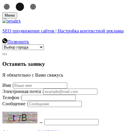
Меню
SEO продвижение сайтов | Настройка контекстной рекламы
Позвонить
Оставить заявку
Я обязательно с Вами свяжусь
Имя :
Электронная почта :
Телефон :
Сообщение :
→