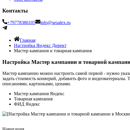
Контакты
+79778386105
info@seoalex.ru
Главная
Настройка Яндекс Директ
Мастер кампания и товарная кампания
Настройка Мастер кампании и товарной кампани
Мастер кампанию можно настроить самой первой - нужно указат
задать стоимость конверий, добавить фото и видеоматериалы.
описаниями, картинками, ценами.
Мастер кампания Яндекс
Товарная кампания
ФИД Яндекс
Навигация