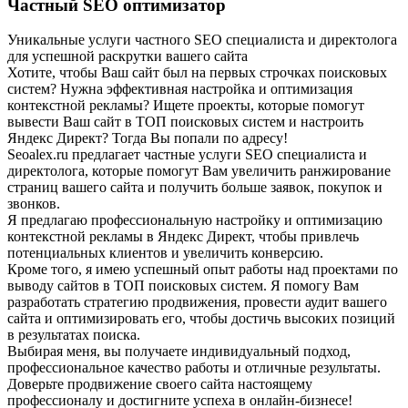
Частный SEO оптимизатор
Уникальные услуги частного SEO специалиста и директолога
для успешной раскрутки вашего сайта
Хотите, чтобы Ваш сайт был на первых строчках поисковых
систем? Нужна эффективная настройка и оптимизация
контекстной рекламы? Ищете проекты, которые помогут
вывести Ваш сайт в ТОП поисковых систем и настроить
Яндекс Директ? Тогда Вы попали по адресу!
Seoalex.ru предлагает частные услуги SEO специалиста и
директолога, которые помогут Вам увеличить ранжирование
страниц вашего сайта и получить больше заявок, покупок и
звонков.
Я предлагаю профессиональную настройку и оптимизацию
контекстной рекламы в Яндекс Директ, чтобы привлечь
потенциальных клиентов и увеличить конверсию.
Кроме того, я имею успешный опыт работы над проектами по
выводу сайтов в ТОП поисковых систем. Я помогу Вам
разработать стратегию продвижения, провести аудит вашего
сайта и оптимизировать его, чтобы достичь высоких позиций
в результатах поиска.
Выбирая меня, вы получаете индивидуальный подход,
профессиональное качество работы и отличные результаты.
Доверьте продвижение своего сайта настоящему
профессионалу и достигните успеха в онлайн-бизнесе!