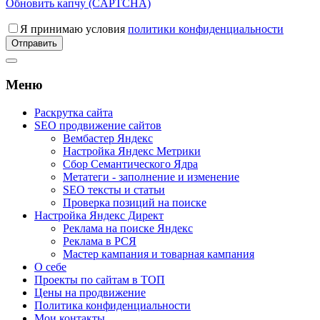
Обновить капчу (CAPTCHA)
Я принимаю условия
политики конфиденциальности
Меню
Раскрутка сайта
SEO продвижение сайтов
Вембастер Яндекс
Настройка Яндекс Метрики
Сбор Семантического Ядра
Метатеги - заполнение и изменение
SEO тексты и статьи
Проверка позиций на поиске
Настройка Яндекс Директ
Реклама на поиске Яндекс
Реклама в РСЯ
Мастер кампания и товарная кампания
О себе
Проекты по сайтам в ТОП
Цены на продвижение
Политика конфиденциальности
Мои контакты