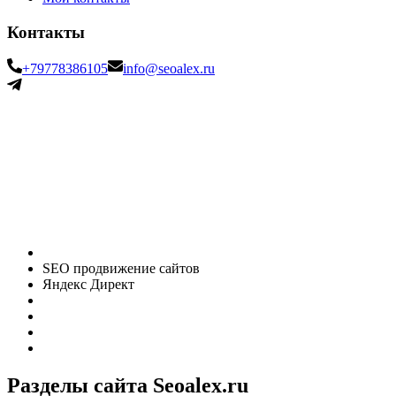
Контакты
+79778386105
info@seoalex.ru
SEO продвижение сайтов
Яндекс Директ
Разделы сайта Seoalex.ru